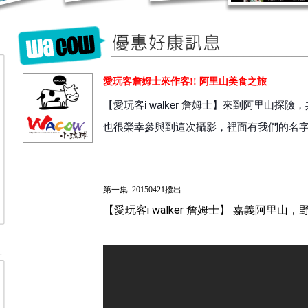
愛玩客詹姆士來作客!! 阿里山美食之旅
【愛玩客i walker 詹姆士】來到阿里山探險
也很榮幸參與到這次攝影，裡面有我們的名字呢!!!
第一集 20150421撥出
【愛玩客i walker 詹姆士】 嘉義阿里山