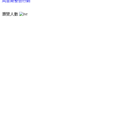
烏普斯整合行銷
瀏覽人數