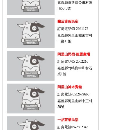
嘉義縣番路鄉公田村隙
頂50-5號
蘭后渡假民宿
訂房電話05-2661172
嘉義縣阿里山鄉來吉村
一鄰11號
阿里山民宿-龍雲農場
訂房電話05-2562216
嘉義縣竹崎鄉中和村石
桌1號
阿里山神木賓館
訂房電話(05)2679666
嘉義縣阿里山鄉中正村
50號
一品茶業民宿
訂房電話05-2502345