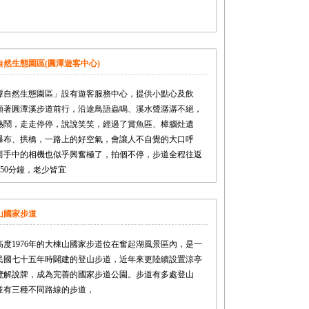
自然生態園區(圓潭遊客中心)
潭自然生態園區」設有遊客服務中心，提供小點心及飲
順著圓潭溪步道前行，沿途鳥語蟲鳴、溪水聲潺潺不絕，
熱鬧，走走停停，說說笑笑，經過了賞魚區、樟腦灶遺
瀑布、拱橋，一路上的好空氣，會讓人不自覺的大口呼
而手中的相機也似乎興奮極了，拍個不停，步道全程往返
~50分鐘，老少皆宜
山國家步道
高度1976年的大棟山國家步道位在奮起湖風景區內，是一
民國七十五年時闢建的登山步道，近年來更陸續設置涼亭
覽解說牌，成為完善的國家步道公園。步道有多處登山
並有三種不同路線的步道，