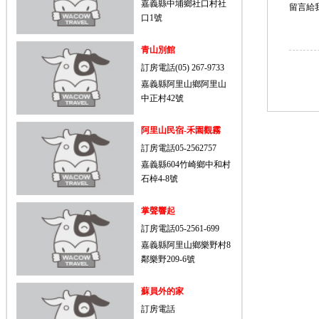
嘉義縣中埔鄉社口村社
留言給
口1號
青山別館
訂房電話(05) 267-9733
嘉義縣阿里山鄉阿里山
中正村42號
阿里山民宿-禾園觀霧
訂房電話05-2562757
嘉義縣604竹崎鄉中和村
石棹4-8號
掌聲響起
訂房電話05-2561-699
嘉義縣阿里山鄉樂野村8
鄰樂野209-6號
蘇員外的家
訂房電話