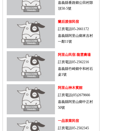
嘉義縣番路鄉公田村隙
頂50-5號
蘭后渡假民宿
訂房電話05-2661172
嘉義縣阿里山鄉來吉村
一鄰11號
阿里山民宿-龍雲農場
訂房電話05-2562216
嘉義縣竹崎鄉中和村石
桌1號
阿里山神木賓館
訂房電話(05)2679666
嘉義縣阿里山鄉中正村
50號
一品茶業民宿
訂房電話05-2502345