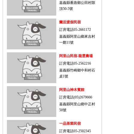
嘉義縣番路鄉公田村隙
頂50-5號
蘭后渡假民宿
訂房電話05-2661172
嘉義縣阿里山鄉來吉村
一鄰11號
阿里山民宿-龍雲農場
訂房電話05-2562216
嘉義縣竹崎鄉中和村石
桌1號
阿里山神木賓館
訂房電話(05)2679666
嘉義縣阿里山鄉中正村
50號
一品茶業民宿
訂房電話05-2502345