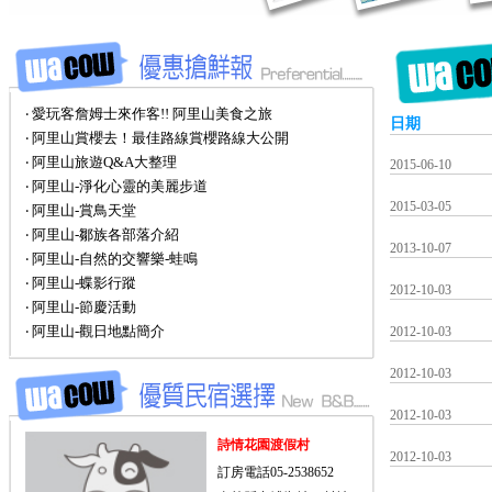
‧ 愛玩客詹姆士來作客!! 阿里山美食之旅
日期
‧ 阿里山賞櫻去！最佳路線賞櫻路線大公開
‧ 阿里山旅遊Q&A大整理
2015-06-10
‧ 阿里山-淨化心靈的美麗步道
2015-03-05
‧ 阿里山-賞鳥天堂
‧ 阿里山-鄒族各部落介紹
2013-10-07
‧ 阿里山-自然的交響樂-蛙鳴
‧ 阿里山-蝶影行蹤
2012-10-03
‧ 阿里山-節慶活動
‧ 阿里山-觀日地點簡介
2012-10-03
2012-10-03
2012-10-03
詩情花園渡假村
2012-10-03
訂房電話05-2538652