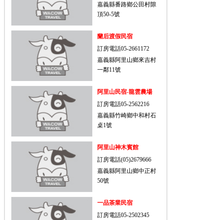
嘉義縣番路鄉公田村隙
頂50-5號
蘭后渡假民宿
訂房電話05-2661172
嘉義縣阿里山鄉來吉村
一鄰11號
阿里山民宿-龍雲農場
訂房電話05-2562216
嘉義縣竹崎鄉中和村石
桌1號
阿里山神木賓館
訂房電話(05)2679666
嘉義縣阿里山鄉中正村
50號
一品茶業民宿
訂房電話05-2502345