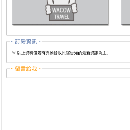
※ 以上資料但若有異動皆以民宿告知的最新資訊為主。