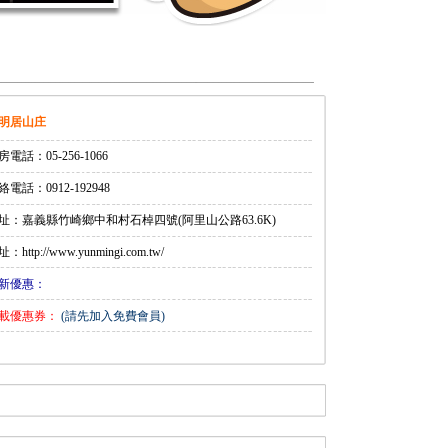
明居山庄
房電話：05-256-1066
絡電話：0912-192948
址：嘉義縣竹崎鄉中和村石棹四號(阿里山公路63.6K)
：http://www.yunmingi.com.tw/
新優惠：
載優惠券：
(請先加入免費會員)