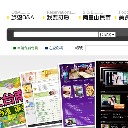
帳號
申請免費會員
忘記密碼